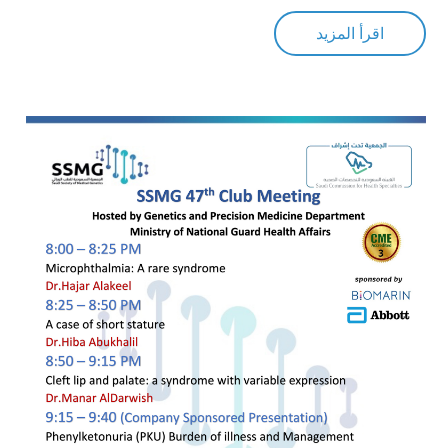
اقرأ المزيد