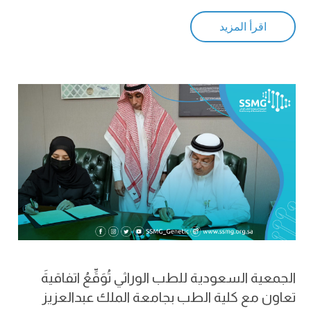
اقرأ المزيد
الجمعية السعودية للطب الوراثي تُوَقِّعُ اتفاقيةَ
تعاون مع كلية الطب بجامعة الملك عبدالعزيز