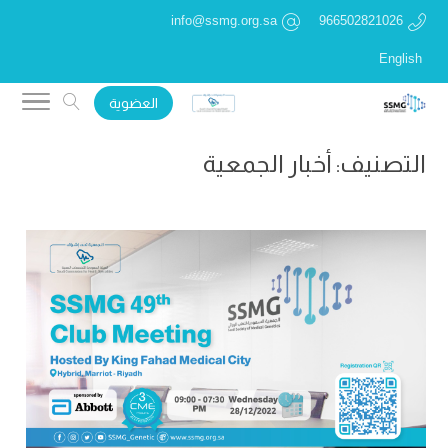
info@ssmg.org.sa
966502821026
English
العضوية
التصنيف:
أخبار الجمعية