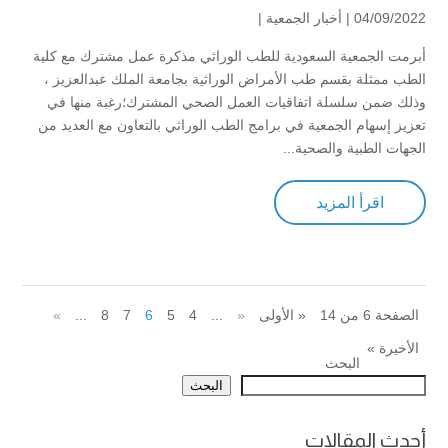
04/09/2022 |
أخبار الجمعية
|
أبرمت الجمعية السعودية للطب الوراثي مذكرة عمل مشترك مع كلية
الطب ممثلة بقسم طب الأمراض الوراثية بجامعة الملك عبدالعزيز ،
وذلك ضمن سلسلة اتفاقيات العمل الصحي المشترك؛رغبة منها في
تعزيز إسهام الجمعية في برامج الطب الوراثي بالتعاون مع العديد من
الجهات الطبية والصحية...
اقرأ المزيد
الصفحة 6 من 14
« الأولى
«
...
4
5
6
7
8
...
»
الأخيرة »
البحث
البحث
أحدث المقالات