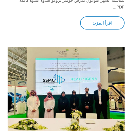
بمناسبة الشهر التوعوي بمرض جوشر برومو الندوة الندوة كاملة
PDF...
اقرأ المزيد