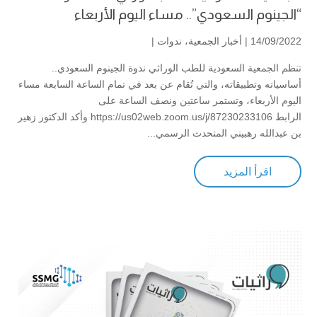
“الجينوم السعودي”.. مساء اليوم الأربعاء
14/09/2022 |
أخبار الجمعية
،
ندوات
|
تنظم الجمعية السعودية للطب الوراثي ندوة الجينوم السعودي..
أساسياته وتطبيقاته، والتي تُقام عن بعد في تمام الساعة السابعة مساء
اليوم الأربعاء، وتستمر ساعتين ونصف الساعة على
الرابط ‏https://us02web.zoom.us/j/87230233106 وأكد الدكتور زهير
بن عبدالله رهبيني المتحدث الرسمي...
اقرأ المزيد