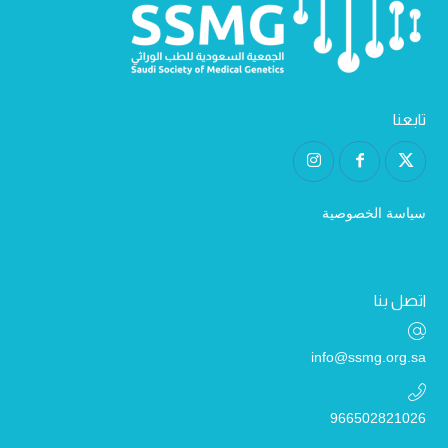
تابعنا
سياسة الخصوصية
اتصل بنا
info@ssmg.org.sa
966502821026