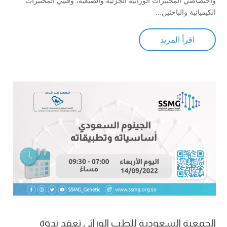
واختصاصي المختبرات الوراثية الجزئية والصبغية، وفنيي المختبرات
الكيميائية والباحثين...
اقرأ المزيد
الجمعية السعودية للطب الوراثي تعقد ندوة