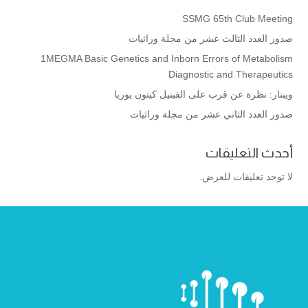
SSMG 65th Club Meeting
صدور العدد الثالث عشر من مجلة وراثيات
1MEGMA Basic Genetics and Inborn Errors of Metabolism
Diagnostic and Therapeutics
ويبنار: نظرة عن قرب على الفينيل كيتون يوريا
صدور العدد الثاني عشر من مجلة وراثيات
أحدث التعليقات
لا توجد تعليقات للعرض.