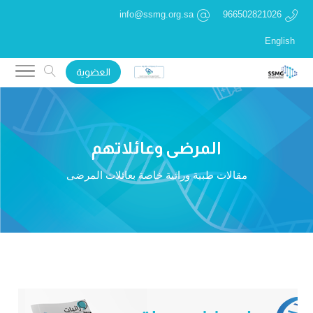
info@ssmg.org.sa
966502821026
English
العضوية
المرضى وعائلاتهم
مقالات طبية وراثية خاصة بعائلات المرضى