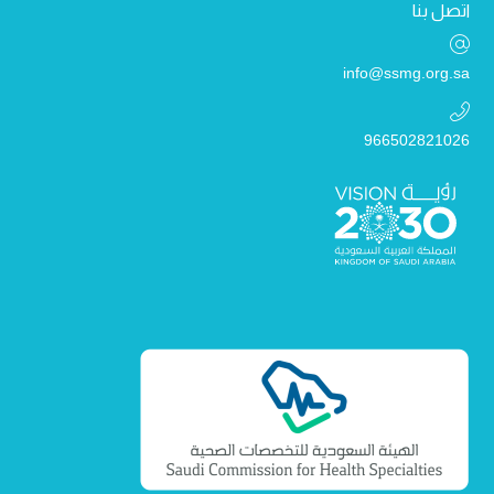
اتصل بنا
info@ssmg.org.sa
966502821026