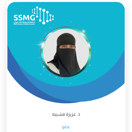
د. عزيزة مشيبه
عضو