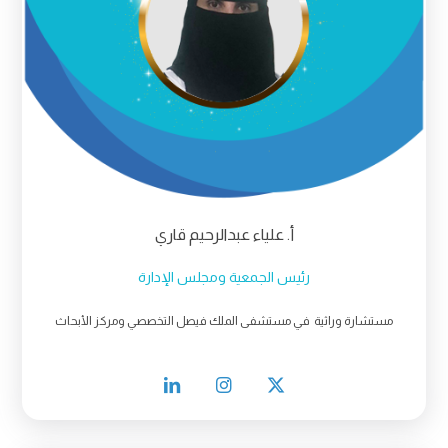
أ. علياء عبدالرحيم قاري
رئيس الجمعية ومجلس الإدارة
مستشارة وراثية في مستشفى الملك فيصل التخصصي ومركز الأبحاث