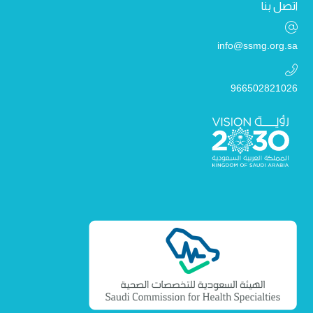
اتصل بنا
info@ssmg.org.sa
966502821026