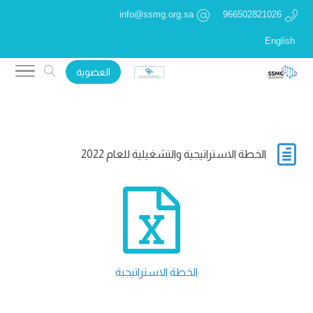
info@ssmg.org.sa
966502821026
English
العضوية

الخطة الاستراتيجية والتشغيلية للعام 2022

الخطة الاستراتيجية