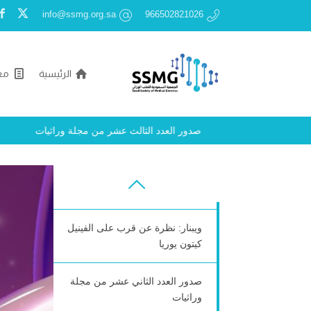
info@ssmg.org.sa
966502821026
الرئيسية
مع
صدور العدد الثالث عشر من مجلة
وراثيات
صدور العدد الثالث عشر من مجلة وراثيات
1MEGMA Basic Genetics and
Inborn Errors of Metabolism
Diagnostic and Therapeutics
ويبنار: نظرة عن قرب على الفينيل
كيتون يوريا
صدور العدد الثاني عشر من مجلة
وراثيات