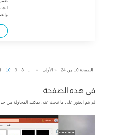
ضمن 
الجمع
والصح
الصفحة 10 من 24
« الأولى
«
...
8
9
10
1
في هذه الصفحة
لم يتم العثور على ما تبحث عنه. يمكنك المحاولة من جديد،