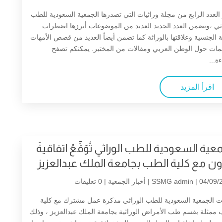
لعدد الرابع من مجلة وراثيات التي تصدرها الجمعية السعودية للطب
ثي ،وتضمن العدد الجديد العديد من الموضوعات أبرزها اضطراب
ة الجنسية وعلاقتها بالوراثة كما تضمن أيضاً العديد من قصص الأمهات
مات حول الوطن العربي ومقالات من المختبر. يمكنكم تصفح
ة...
اقرأ المزيد
عية السعودية للطب الوراثي تُوَقِّعُ اتفاقيةَ
ون مع كلية الطب بجامعة الملك عبدالعزيز
| 04/09/2
SSMG admin
أخبار الجمعية
| 0 تعليقات
ت الجمعية السعودية للطب الوراثي مذكرة عمل مشترك مع كلية
ممثلة بقسم طب الأمراض الوراثية بجامعة الملك عبدالعزيز ، وذلك