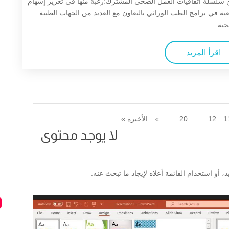
سلسلة اتفاقيات العمل الصحي المشترك؛رغبة منها في تعزيز إسهام
ية في برامج الطب الوراثي بالتعاون مع العديد من الجهات الطبية
ية...
اقرأ المزيد
1
12
...
20
...
»
الأخيرة »
لا يوجد محتوى
 أو استخدام القائمة أعلاه لإيجاد ما تبحث عنه.
