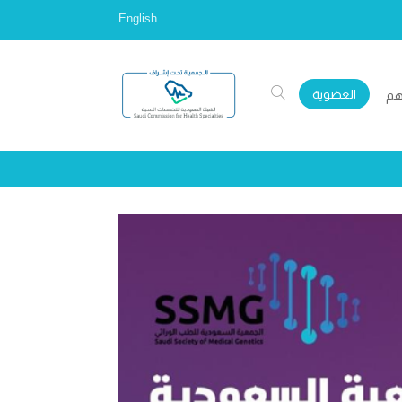
English
العضوية
هم
tic and Therapeutics