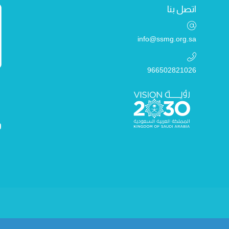
اتصل بنا
info@ssmg.org.sa
966502821026