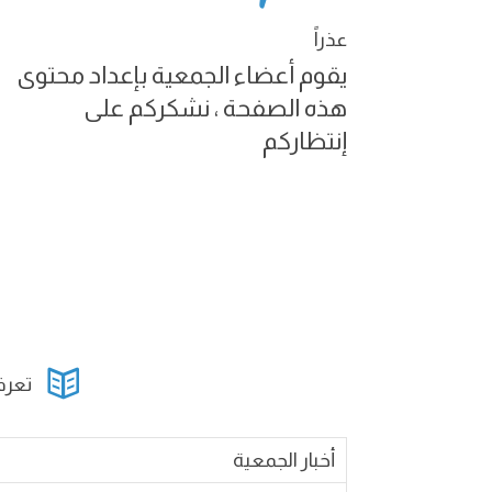
عذراً
يقوم أعضاء الجمعية بإعداد محتوى
هذه الصفحة ، نشكركم على
إنتظاركم

تعرف
أخبار الجمعية