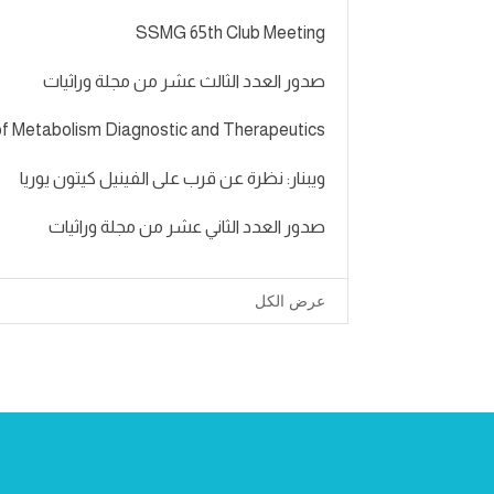
SSMG 65th Club Meeting
صدور العدد الثالث عشر من مجلة وراثيات
of Metabolism Diagnostic and Therapeutics
ويبنار: نظرة عن قرب على الفينيل كيتون يوريا
صدور العدد الثاني عشر من مجلة وراثيات
عرض الكل