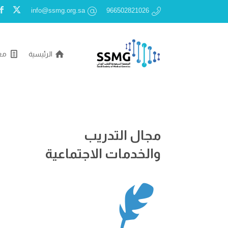
info@ssmg.org.sa
966502821026
الرئيسية
مع
مجال التدريب
والخدمات الاجتماعية
