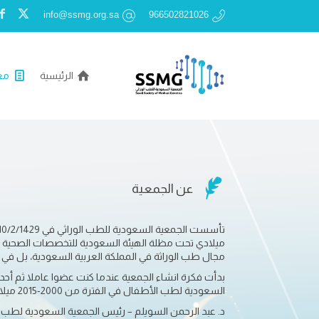
info@ssmg.org.sa
966502821026
الرئيسية
مع

عن الجمعية
ميلادي تحت مظلة الهيئة السعودية للتخصصات الصحية
مجال طب الوراثة في المملكة العربية السعودية، بل في ا
بدأت فكرة انشاء الجمعية عندما كنت عضوا عاملا ثم أحد
السعودية لطب الأطفال في الفترة من 2000-2015 ميلادي حيث عرضت الفكرة على
د. عبد الرحمن السويلم – رئيس الجمعية السعودية لطب