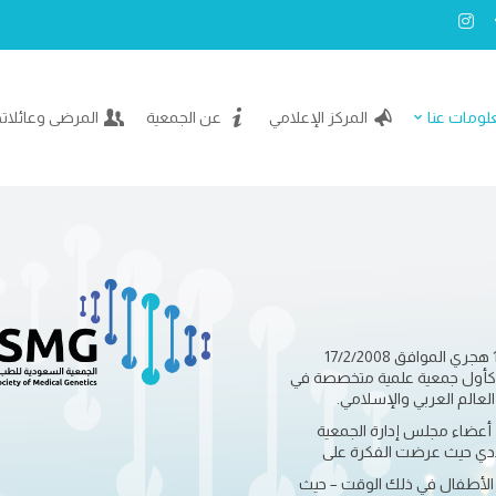
لومات عنا
المركز الإعلامي
عن الجمعية
المرضى وعائلات
تأسست الجمعية السعودية للطب الوراثي في 10/2/1429 هجري الموافق 17/2/2008
 كأول جمعية علمية متخصصة في
لعالم العربي والإسلامي.
 أعضاء مجلس إدارة الجمعية
 الأطفال في ذلك الوقت – حيث