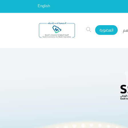
English
العضوية
هم