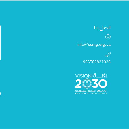
اتصل بنا
info@ssmg.org.sa
966502821026