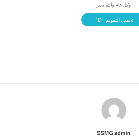
وكل عام وأنتم بخير
تحميل التقويم PDF
SSMG admin