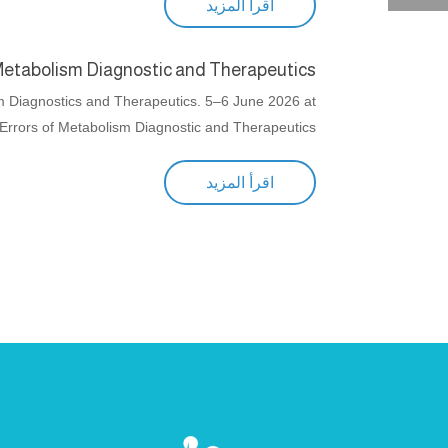
اقرأ المزيد
Metabolism Diagnostic and Therapeutics
 Diagnostics and Therapeutics. 5–6 June 2026 at
rrors of Metabolism Diagnostic and Therapeutics
اقرأ المزيد