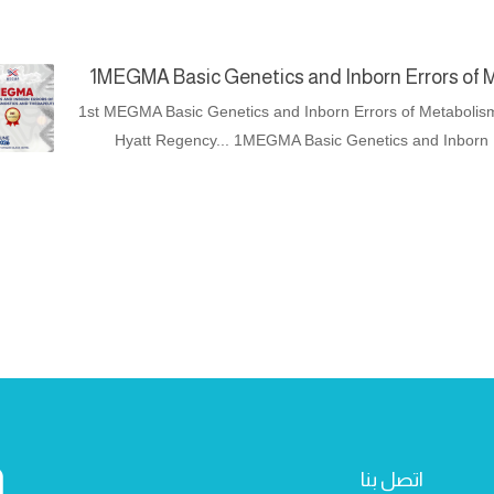
1MEGMA Basic Genetics and Inborn Errors of 
1st MEGMA Basic Genetics and Inborn Errors of Metabolism
Hyatt Regency... 1MEGMA Basic Genetics and Inborn E
اتصل بنا