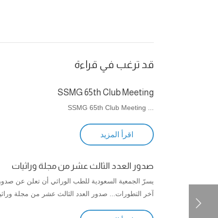
قد ترغب في قراءة
SSMG 65th Club Meeting
... SSMG 65th Club Meeting
اقرأ المزيد
صدور العدد الثالث عشر من مجلة وراثيات
يسرّ الجمعية السعودية للطب الوراثي أن تعلن عن صدور
آخر التطورات... صدور العدد الثالث عشر من مجلة وراثي