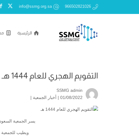
info@ssmg.org.sa
966502821026
الرئيسية
مع
التقويم الهجري للعام 1444 هـ
SSMG admin
01/08/2022 |
أخبار الجمعية
|
يسر الجمعية السعودي
ويطيب للجمعية أن 