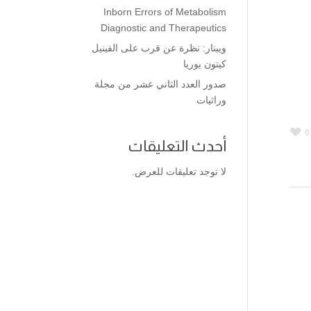
Inborn Errors of Metabolism
Diagnostic and Therapeutics
ويبنار: نظرة عن قرب على الفينيل
كيتون يوريا
صدور العدد الثاني عشر من مجلة
وراثيات
0
أحدث التعليقات
لا توجد تعليقات للعرض.