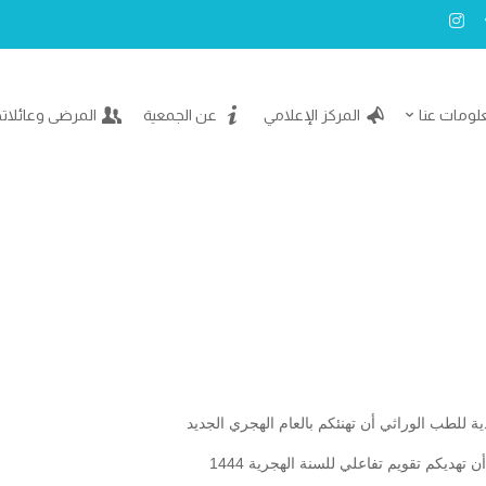
لومات عنا
المركز الإعلامي
عن الجمعية
المرضى وعائلات
ة للطب الوراثي أن تهنئكم بالعام الهجري الجديد
تهديكم تقويم تفاعلي للسنة الهجرية 1444