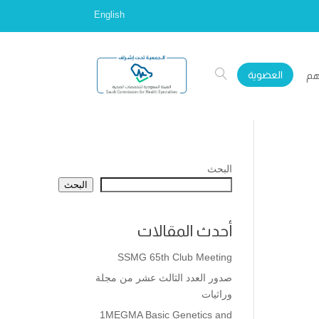
English
العضوية
هم
البحث
البحث
أحدث المقالات
SSMG 65th Club Meeting
صدور العدد الثالث عشر من مجلة
وراثيات
1MEGMA Basic Genetics and