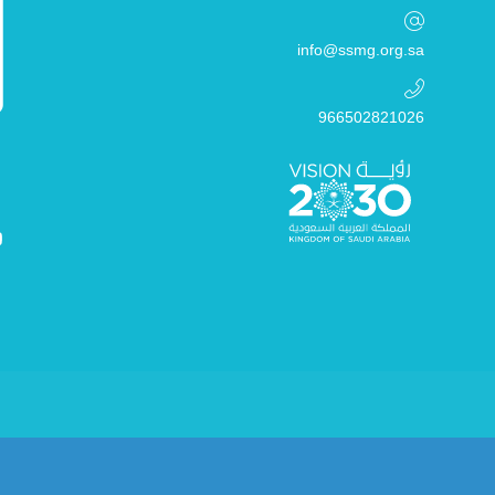
info@ssmg.org.sa
966502821026