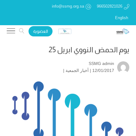
info@ssmg.org.sa
966502821026
English
العضوية
يوم الحمض النووي ابريل 25
SSMG admin
12/01/2017 |
أخبار الجمعية
|