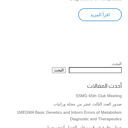
اقرأ المزيد
البحث
البحث
أحدث المقالات
SSMG 65th Club Meeting
صدور العدد الثالث عشر من مجلة وراثيات
1MEGMA Basic Genetics and Inborn Errors of Metabolism
Diagnostic and Therapeutics
ويبنار: نظرة عن قرب على الفينيل كيتون يوريا