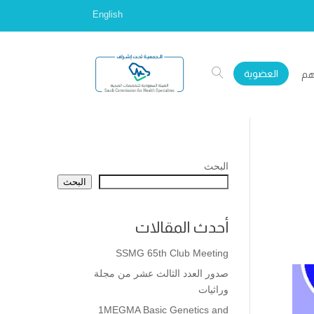
English
العضوية
هم
البحث
البحث
أحدث المقالات
SSMG 65th Club Meeting
صدور العدد الثالث عشر من مجلة
وراثيات
1MEGMA Basic Genetics and