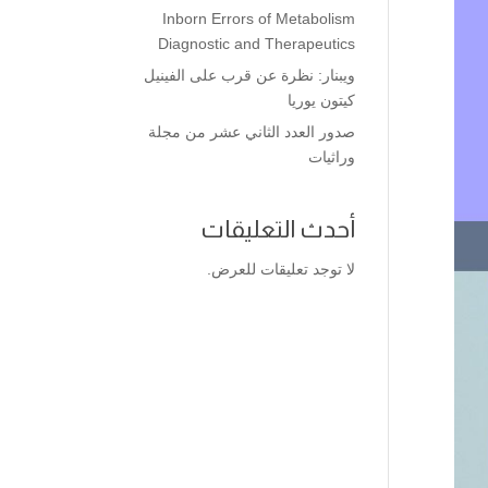
Inborn Errors of Metabolism
Diagnostic and Therapeutics
ويبنار: نظرة عن قرب على الفينيل
كيتون يوريا
صدور العدد الثاني عشر من مجلة
وراثيات
أحدث التعليقات
لا توجد تعليقات للعرض.