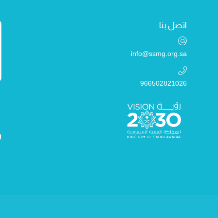
اتصل بنا
info@ssmg.org.sa
966502821026