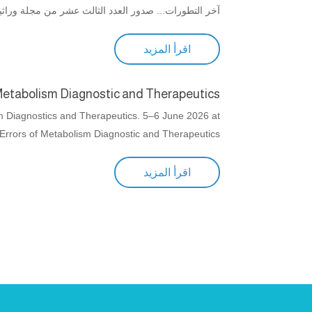
آخر التطورات... صدور العدد الثالث عشر من مجلة وراثي
اقرأ المزيد
Metabolism Diagnostic and Therapeutics
 Diagnostics and Therapeutics. 5–6 June 2026 at
rrors of Metabolism Diagnostic and Therapeutics
اقرأ المزيد