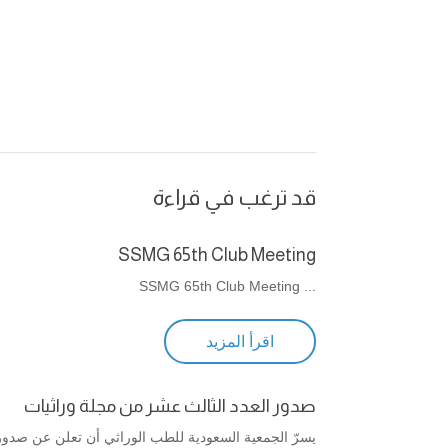
قد ترغب في قراءة
SSMG 65th Club Meeting
... SSMG 65th Club Meeting
اقرأ المزيد
صدور العدد الثالث عشر من مجلة وراثيات
يسرّ الجمعية السعودية للطب الوراثي أن تعلن عن صدور