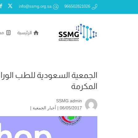
info@ssmg.org.sa
966502821026
الرئيسية
مع
الجمعية السعودية للطب الورا
المكرمة
SSMG admin
06/05/2017 |
أخبار الجمعية
|