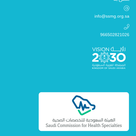
info@ssmg.org.sa
966502821026