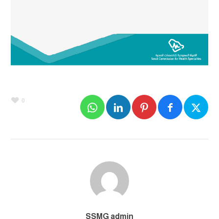
0
SSMG admin