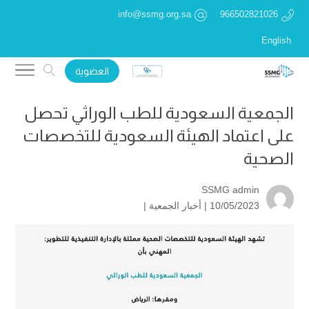
info@ssmg.org.sa
966502821026
English
العضوية
الجمعية السعودية للطب الوراثي تحصل
على اعتماد الهيئة السعودية للتخصصات
الصحية
SSMG admin
10/05/2023 |
أخبار الجمعية
|