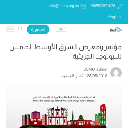
info@ssmg.org.sa
966502821026
English
العضوية
مؤتمر ومعرض الشرق الأوسط الخامس
للبيولوجيا الجزيئية
SSMG admin
28/05/2018 |
أخبار الجمعية
|