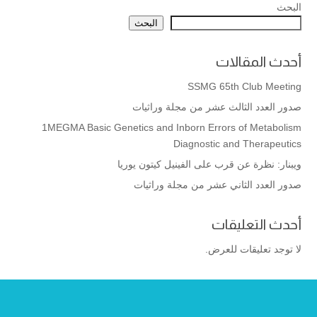
البحث
البحث
أحدث المقالات
SSMG 65th Club Meeting
صدور العدد الثالث عشر من مجلة وراثيات
1MEGMA Basic Genetics and Inborn Errors of Metabolism
Diagnostic and Therapeutics
ويبنار: نظرة عن قرب على الفينيل كيتون يوريا
صدور العدد الثاني عشر من مجلة وراثيات
أحدث التعليقات
لا توجد تعليقات للعرض.