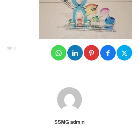
0
SSMG admin