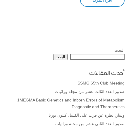
اقرأ المزيد
البحث
البحث
أحدث المقالات
SSMG 65th Club Meeting
صدور العدد الثالث عشر من مجلة وراثيات
1MEGMA Basic Genetics and Inborn Errors of Metabolism
Diagnostic and Therapeutics
ويبنار: نظرة عن قرب على الفينيل كيتون يوريا
صدور العدد الثاني عشر من مجلة وراثيات