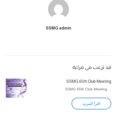
SSMG admin
قد ترغب في قراءة
SSMG 65th Club Meeting
... SSMG 65th Club Meeting
اقرأ المزيد