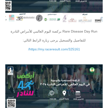
Rare Disease Day Run بركضة اليوم العالمي للأمراض النادرة
للتفاصيل والتسجيل يرجى زيارة الرابط التالي:
https://my.raceresult.com/325161/