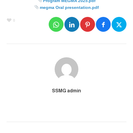
Program MEGMA 2025.pdf
megma Oral presentation.pdf
0
SSMG admin