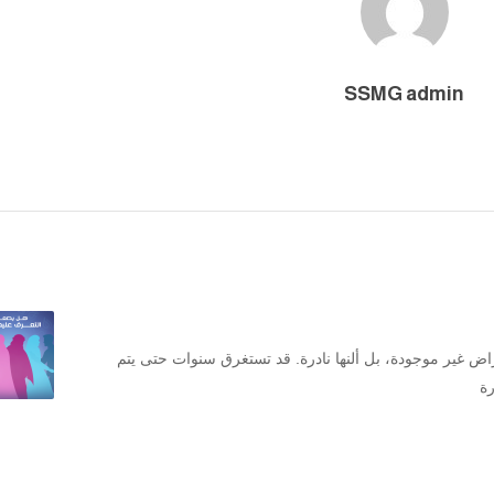
SSMG admin
اض غير موجودة، بل ألنها نادرة. قد تستغرق سنوات حتى يتم
رة