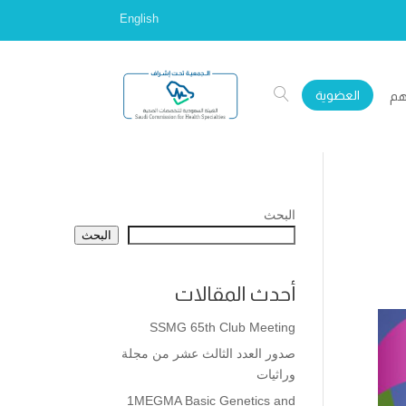
English
العضوية
هم
البحث
البحث
أحدث المقالات
SSMG 65th Club Meeting
صدور العدد الثالث عشر من مجلة
وراثيات
1MEGMA Basic Genetics and