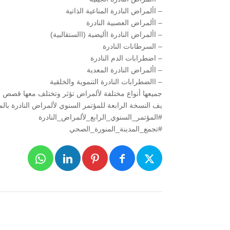
– األمراض النادرة المناعية الذاتية
– األمراض العصبية النادرة
– األمراض النادرة األيضية (االستقالبية)
– السرطانات النادرة
– اضطرابات الدم النادرة
– األمراض النادرة المعدية
– االضطرابات النادرة التنموية والخلقية
جميعها أنواع مختلفة لألمراض تؤثر وتختلف معها قصص
يف النسخة الرابعة للمؤتمر السنوي لألمراض النادرة بالمد
#المؤتمر_السنوي_الرابع_لألمراض_النادرة
#تجمع_المدينة_المنورة_الصحي