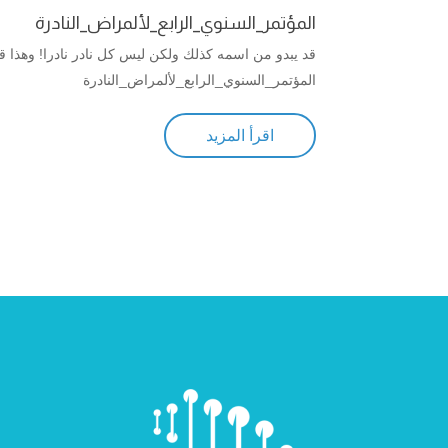
المؤتمر_السنوي_الرابع_لألمراض_النادرة
قد يبدو من اسمه كذلك ولكن ليس كل نادر نادرا! وهذا قد
المؤتمر_السنوي_الرابع_لألمراض_النادرة
اقرأ المزيد