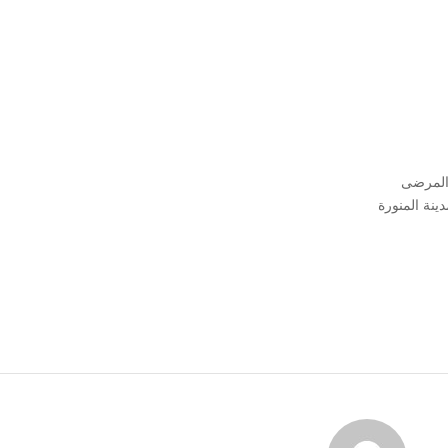
 المرضى
ينة المنورة