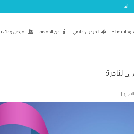
لومات عنا
المركز الإعلامي
عن الجمعية
المرضى وعائلات
_النادرة
نادرة
|