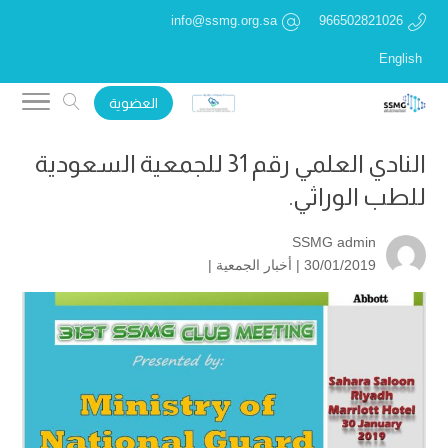
info@ssmg.org.sa
966502821026
English
العضوية
النادي العلمي رقم 31 للجمعية السعودية
للطب الوراثي.
SSMG admin
30/01/2019 |
أخبار الجمعية
|