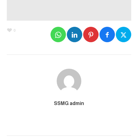
0
SSMG admin