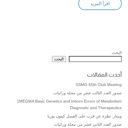
اقرأ المزيد
البحث
البحث
أحدث المقالات
SSMG 65th Club Meeting
صدور العدد الثالث عشر من مجلة وراثيات
1MEGMA Basic Genetics and Inborn Errors of Metabolism
Diagnostic and Therapeutics
ويبنار: نظرة عن قرب على الفينيل كيتون يوريا
صدور العدد الثاني عشر من مجلة وراثيات