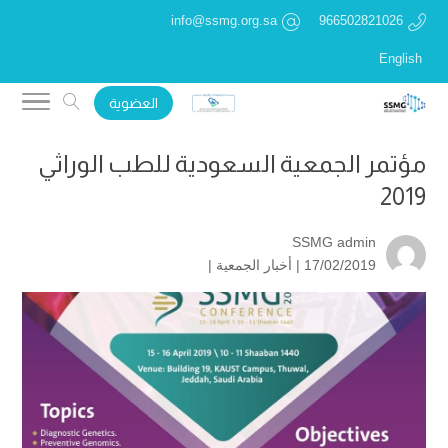
info@ssmg.org.sa
966502821026
English
العضوية
مؤتمر الجمعية السعودية للطب الوراثي
2019
SSMG admin
17/02/2019 |
أخبار الجمعية
|