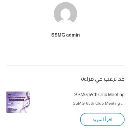
SSMG admin
قد ترغب في قراءة
SSMG 65th Club Meeting
... SSMG 65th Club Meeting
اقرأ المزيد