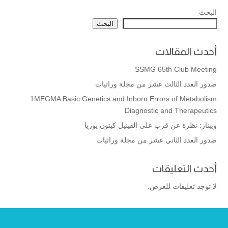
البحث
البحث
أحدث المقالات
SSMG 65th Club Meeting
صدور العدد الثالث عشر من مجلة وراثيات
1MEGMA Basic Genetics and Inborn Errors of Metabolism
Diagnostic and Therapeutics
ويبنار: نظرة عن قرب على الفينيل كيتون يوريا
صدور العدد الثاني عشر من مجلة وراثيات
أحدث التعليقات
لا توجد تعليقات للعرض.