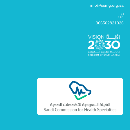
info@ssmg.org.sa
966502821026