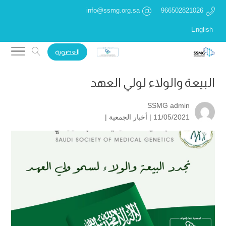
info@ssmg.org.sa
966502821026
English
العضوية
البيعة والولاء لولي العهد
SSMG admin
11/05/2021 |
أخبار الجمعية
|