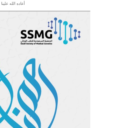
أعاده الله علين