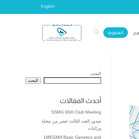
English
العضوية
هم
البحث
البحث
أحدث المقالات
SSMG 65th Club Meeting
صدور العدد الثالث عشر من مجلة
وراثيات
1MEGMA Basic Genetics and