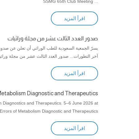
... SSMG 65th Club Meeting
اقرأ المزيد
صدور العدد الثالث عشر من مجلة وراثيات
يسرّ الجمعية السعودية للطب الوراثي أن تعلن عن صدور
آخر التطورات... صدور العدد الثالث عشر من مجلة وراثي
اقرأ المزيد
Metabolism Diagnostic and Therapeutics
 Diagnostics and Therapeutics. 5–6 June 2026 at
rrors of Metabolism Diagnostic and Therapeutics
اقرأ المزيد