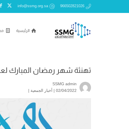
info@ssmg.org.sa
966502821026
الرئيسية
مع
تهنئة شهر رمضان المبارك لعام 1443 
SSMG admin
02/04/2022 |
أخبار الجمعية
|