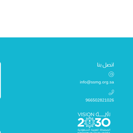
اتصل بنا
info@ssmg.org.sa
966502821026