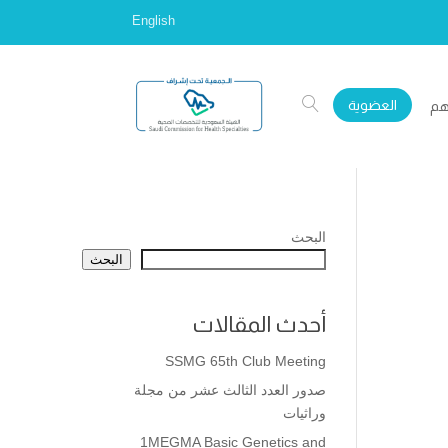
English
العضوية
هم
البحث
البحث
أحدث المقالات
SSMG 65th Club Meeting
صدور العدد الثالث عشر من مجلة
وراثيات
1MEGMA Basic Genetics and