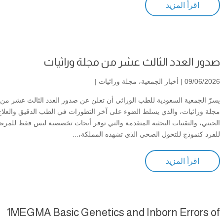
اقرأ المزيد
صدور العدد الثالث عشر من مجلة وراثيات
09/06/2026 |
أخبار الجمعية
،
مجلة وراثيات
|
يسرّ الجمعية السعودية للطب الوراثي أن تعلن عن صدور العدد الثالث عشر من
مجلة وراثيات، والذي يسلط الضوء على آخر التطورات في الطب الدقيق والعلاج
الجيني، والتقنيات البحثية المتقدمة والتي توفر أبحاث تخصصية ليس فقط للمر
للفرد كنموذج للتحول الصحي الذي تشهده المملكة،...
اقرأ المزيد
1MEGMA Basic Genetics and Inborn Errors of