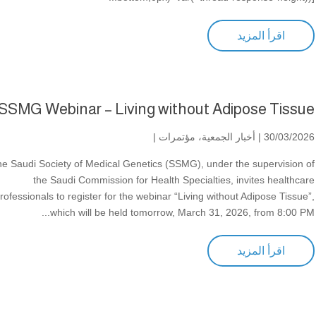
اقرأ المزيد
SSMG Webinar – Living without Adipose Tissue
30/03/2026 |
أخبار الجمعية
،
مؤتمرات
|
e Saudi Society of Medical Genetics (SSMG), under the supervision of
the Saudi Commission for Health Specialties, invites healthcare
rofessionals to register for the webinar “Living without Adipose Tissue”,
which will be held tomorrow, March 31, 2026, from 8:00 PM...
اقرأ المزيد