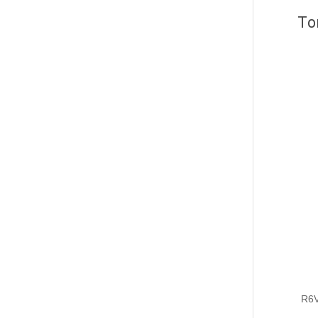
To
R6V