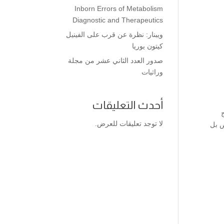
Inborn Errors of Metabolism
Diagnostic and Therapeutics
ويبنار: نظرة عن قرب على الفينيل
كيتون يوريا
صدور العدد الثاني عشر من مجلة
وراثيات
أحدث التعليقات
لا توجد تعليقات للعرض.
ض بل