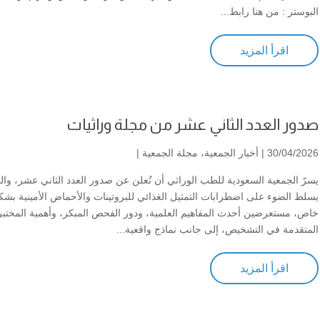
البوستر : من هنا رابط...
اقرأ المزيد
صدور العدد الثاني عشر من مجلة وراثيات
30/04/2026 |
أخبار الجمعية
،
مجلة الجمعية
|
يسرّ الجمعية السعودية للطب الوراثي أن تُعلن عن صدور العدد الثاني عشر، وال
يسلط الضوء على اضطرابات التمثيل الغذائي للبروتينات والأحماض الأمينية بش
خاص، مستعرضين أحدث المفاهيم العلمية، ودور الفحص المبكر، وأهمية المختب
المتقدمة في التشخيص، إلى جانب نماذج واقعية...
اقرأ المزيد