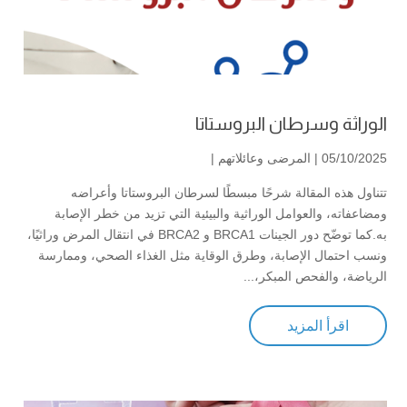
الوراثة وسرطان البروستاتا
05/10/2025 |
المرضى وعائلاتهم
|
تتناول هذه المقالة شرحًا مبسطًا لسرطان البروستاتا وأعراضه
ومضاعفاته، والعوامل الوراثية والبيئية التي تزيد من خطر الإصابة
به.كما توضّح دور الجينات BRCA1 و BRCA2 في انتقال المرض وراثيًا،
ونسب احتمال الإصابة، وطرق الوقاية مثل الغذاء الصحي، وممارسة
الرياضة، والفحص المبكر،...
اقرأ المزيد