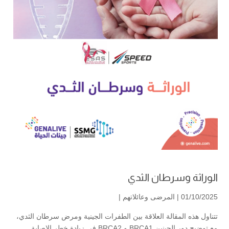
الوراثة وسرطان الثدي
01/10/2025 |
المرضى وعائلاتهم
|
تتناول هذه المقالة العلاقة بين الطفرات الجينية ومرض سرطان الثدي،
مع توضيح دور الجينين BRCA1 و BRCA2 في زيادة خطر الإصابة