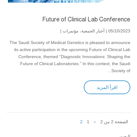
Future of Clinical Lab Conference
05/10/2023 |
أخبار الجمعية
،
مؤتمرات
|
The Saudi Society of Medical Genetics is pleased to announce
its active participation in the upcoming Future of Clinical Lab
Conference, themed “Diagnostic Innovations: Shaping the
Future of Clinical Laboratories.” In this context, the Saudi
Society of...
اقرأ المزيد
الصفحة 2 من 2
«
1
2
البحث