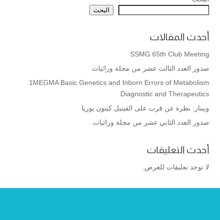
البحث
أحدث المقالات
SSMG 65th Club Meeting
صدور العدد الثالث عشر من مجلة وراثيات
1MEGMA Basic Genetics and Inborn Errors of Metabolism
Diagnostic and Therapeutics
ويبنار: نظرة عن قرب على الفينيل كيتون يوريا
صدور العدد الثاني عشر من مجلة وراثيات
أحدث التعليقات
لا توجد تعليقات للعرض.