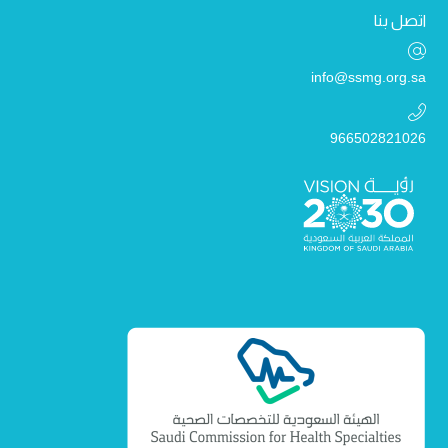
اتصل بنا
info@ssmg.org.sa
966502821026