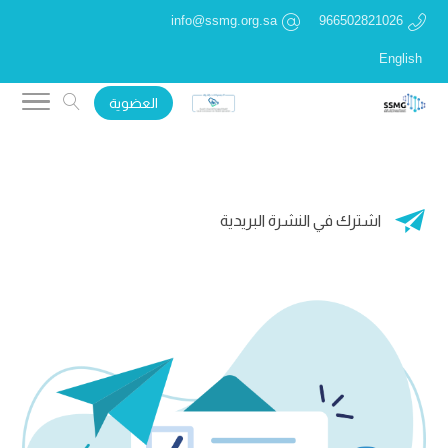
info@ssmg.org.sa
966502821026
English
العضوية

اشترك في النشرة البريدية