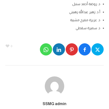
د. روضة أحمد سنبل
أ.د. زهير عبدالله رهبيني
د. عزيزة مفرح مشيبة
د. سميرة سقطي
0
SSMG admin