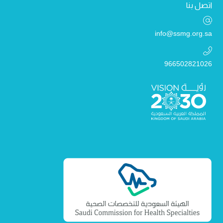
اتصل بنا
info@ssmg.org.sa
966502821026