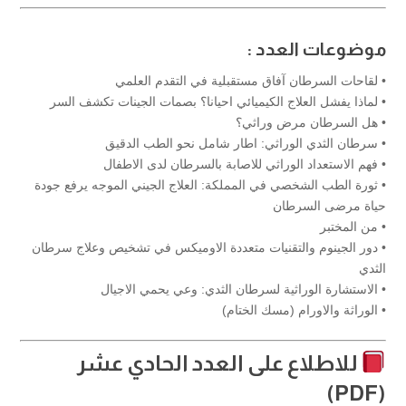
موضوعات العدد :
• لقاحات السرطان آفاق مستقبلية في التقدم العلمي
• لماذا يفشل العلاج الكيميائي احيانا؟ بصمات الجينات تكشف السر
• هل السرطان مرض وراثي؟
• سرطان الثدي الوراثي: اطار شامل نحو الطب الدقيق
• فهم الاستعداد الوراثي للاصابة بالسرطان لدى الاطفال
• ثورة الطب الشخصي في المملكة: العلاج الجيني الموجه يرفع جودة
حياة مرضى السرطان
• من المختبر
• دور الجينوم والتقنيات متعددة الاوميكس في تشخيص وعلاج سرطان
الثدي
• الاستشارة الوراثية لسرطان الثدي: وعي يحمي الاجيال
• الوراثة والاورام (مسك الختام)
للاطلاع على العدد الحادي عشر
(PDF)