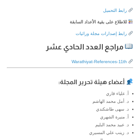
رابط التحميل
للاطلاع على بقية الأعداد السابقة
رابط إصدارات مجلة وراثيات
مراجع العدد الحادي عشر
Warathiyat-References-11th
أعضاء هيئة تحرير المجلة:
أ. علياء قاري
د. أمل محمد الهاشم
د. سهى طاشكندي
أ. منيرة الشهري
د. عبيد محمد البليم
د. زينب علي المسيري