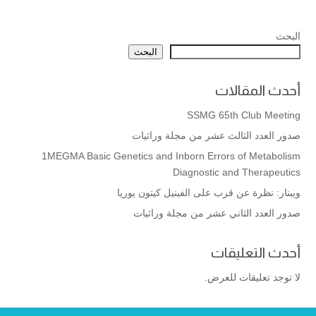
البحث
البحث
أحدث المقالات
SSMG 65th Club Meeting
صدور العدد الثالث عشر من مجلة وراثيات
1MEGMA Basic Genetics and Inborn Errors of Metabolism
Diagnostic and Therapeutics
ويبنار: نظرة عن قرب على الفينيل كيتون يوريا
صدور العدد الثاني عشر من مجلة وراثيات
أحدث التعليقات
لا توجد تعليقات للعرض.