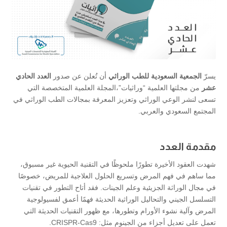
يسرّ
الجمعية السعودية للطب الوراثي
أن تُعلن عن صدور
العدد الحادي
عشر
من مجلتها العلمية “وراثيات”،المجلة العلمية المتخصصة التي
تسعى لنشر الوعي الوراثي وتعزيز المعرفة بمجالات الطب الوراثي في
المجتمع السعودي والعربي.
مقدمة العدد
شهدت العقود الأخيرة تطورًا ملحوظًا في التقنية الحيوية غير مسبوق،
مما ساهم في فهم المرض وتسريع الحلول العلاجية للمريض، خصوصًا
في مجال الوراثة الجزيئية وعلم الجينات. فقد أتاح التطور في تقنيات
التسلسل الجيني والتحاليل الوراثية الحديثة فهمًا أعمق لفسيولوجية
المرض وآلية نشوء الأورام وتطورها، مع ظهور التقنيات الحديثة التي
تعمل على تعديل أجزاء من الجينوم مثل: CRISPR-Cas9.