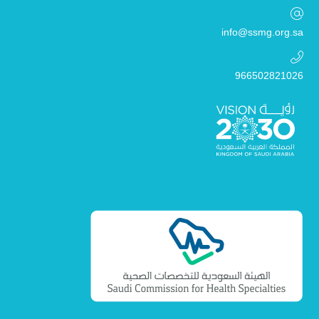
info@ssmg.org.sa
966502821026