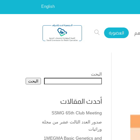
English
العضوية
هم
البحث
البحث
أحدث المقالات
SSMG 65th Club Meeting
صدور العدد الثالث عشر من مجلة
وراثيات
1MEGMA Basic Genetics and