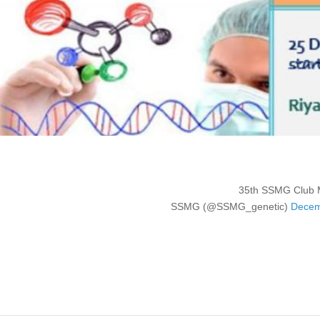
35th SSMG Club 
Decem