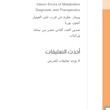
Inborn Errors of Metabolism
Diagnostic and Therapeutics
ويبنار: نظرة عن قرب على الفينيل
كيتون يوريا
صدور العدد الثاني عشر من مجلة
وراثيات
أحدث التعليقات
لا توجد تعليقات للعرض.