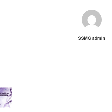
SSMG admin