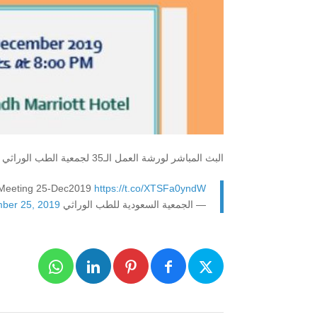
البث المباشر لورشة العمل الـ35 لجمعية الطب الوراثي
Meeting 25-Dec2019
https://t.co/XTSFa0yndW
— الجمعية السعودية للطب الوراثي SSMG (@SSMG_genetic)
ber 25, 2019