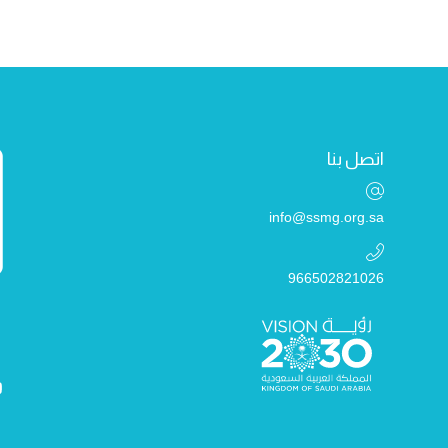
اتصل بنا
info@ssmg.org.sa
966502821026