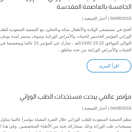
الخامسة بالعاصمة المقدسة
04/08/2016 |
أخبار الجمعية
|
أفتتح في مستشفى الولادة والأطفال بمكة وبالتعاون مع الجمعية السعودية للط
الوراثي المؤتمر الخامس للجينات والأمراض الوراثية وسوف يستمر لمدة يومان
التوالي الموافق 22-23 /2/1435هـ ، شارك في المؤتمر 23 عالما و
الجينات والأمراض الوراثية من عدة مناطق...
اقرأ المزيد
مؤتمر عالمي يبحث مستجدات الطب الوراثي
04/08/2016 |
أخبار الجمعية
|
تنظم الجمعية السعودية للطب الوراثي خلال الفترة المقبلة مؤتمرا عالميا يتناول
مستجدات طب الوراثة وذلك بمشاركة نخبة من الأطباء المتخصصين. وفي هذا ال