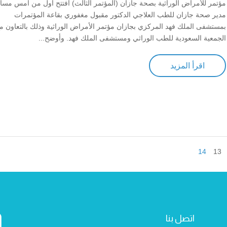
مؤتمر للأمراض الوراثية بصحة جازان (المؤتمر الثالث) افتتح أول من أمس مسا
مدير صحة جازان للطب العلاجي الدكتور مقبول مغفوري بقاعة المؤتمرات
بمستشفى الملك فهد المركزي بجازان مؤتمر الأمراض الوراثية وذلك بالتعاون م
الجمعية السعودية للطب الوراثي ومستشفى الملك فهد. وأوضح...
اقرأ المزيد
14
13
اتصل بنا