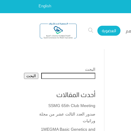
English
العضوية
هم
البحث
البحث
أحدث المقالات
SSMG 65th Club Meeting
صدور العدد الثالث عشر من مجلة
وراثيات
1MEGMA Basic Genetics and