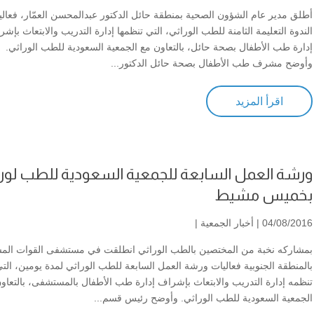
أطلق مدير عام الشؤون الصحية بمنطقة حائل الدكتور عبدالمحسن العمّار، فعالي
الندوة التعليمة الثامنة للطب الوراثي، التي تنظمها إدارة التدريب والابتعاث بإش
إدارة طب الأطفال بصحة حائل، بالتعاون مع الجمعية السعودية للطب الوراثي.
وأوضح مشرف طب الأطفال بصحة حائل الدكتور...
اقرأ المزيد
ورشة العمل السابعة للجمعية السعودية للطب لورا
بخميس مشيط
04/08/2016 |
أخبار الجمعية
|
بمشاركه نخبة من المختصين بالطب الوراثي انطلقت في مستشفى القوات الم
بالمنطقة الجنوبية فعاليات ورشة العمل السابعة للطب الوراثي لمدة يومين، الت
تنظمه إدارة التدريب والابتعاث بإشراف إدارة طب الأطفال بالمستشفى، بالتعاو
الجمعية السعودية للطب الوراثي. وأوضح رئيس قسم...