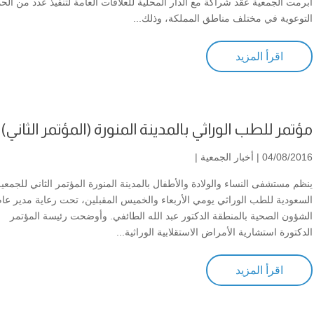
أبرمت الجمعية عقد شراكة مع الدار المحلية للعلاقات العامة لتنفيذ عدد من الح
التوعوية في مختلف مناطق المملكة، وذلك...
اقرأ المزيد
مؤتمر للطب الوراثي بالمدينة المنورة (المؤتمر الثاني)
04/08/2016 |
أخبار الجمعية
|
ينظم مستشفى النساء والولادة والأطفال بالمدينة المنورة المؤتمر الثاني للجمعي
السعودية للطب الوراثي يومي الأربعاء والخميس المقبلين، تحت رعاية مدير عام
الشؤون الصحية بالمنطقة الدكتور عبد الله الطائفي. وأوضحت رئيسة المؤتمر
الدكتورة استشارية الأمراض الاستقلابية الوراثية...
اقرأ المزيد