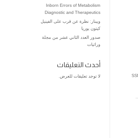
Inborn Errors of Metabolism
Diagnostic and Therapeutics
ويبنار: نظرة عن قرب على الفينيل
كيتون يوريا
صدور العدد الثاني عشر من مجلة
وراثيات
أحدث التعليقات
SSM
لا توجد تعليقات للعرض.