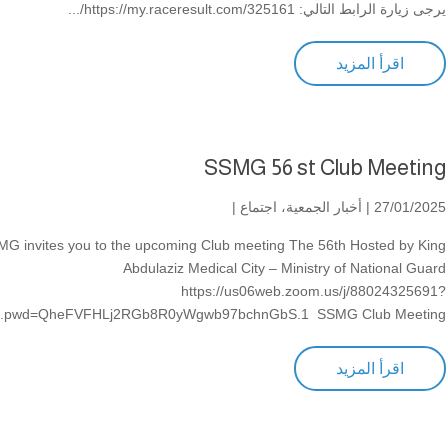
يرجى زيارة الرابط التالي: https://my.raceresult.com/325161/...
اقرأ المزيد
SSMG 56 st Club Meeting
27/01/2025 |
أخبار الجمعية
،
اجتماع
|
G invites you to the upcoming Club meeting The 56th Hosted by King
Abdulaziz Medical City – Ministry of National Guard
https://us06web.zoom.us/j/88024325691?
pwd=QheFVFHLj2RGb8R0yWgwb97bchnGbS.1 SSMG Club Meeting...
اقرأ المزيد