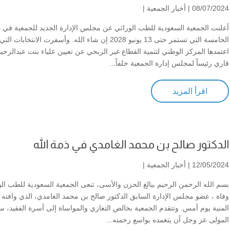
08/07/2024 |
أخبار الجمعية
|
أعلنت الجمعية السعودية للطب الوراثي عن مجلس الإدارة الجديد للجمعية في د
الخامسة التي تستمر حتى 13 يونيو 2028 إن شاء الله. وأسفرت الانتخابات التي
اعتمدها المركز الوطني لتنمية القطاع غير الربحي عن تعيين علياء بنت عبدالرحي
قاري رئيساً لمجلس إدارة الجمعية خلفاً...
اقرأ المزيد
الدكتور صالح بن محمد الغامدي في ذمة الله
12/05/2024 |
أخبار الجمعية
|
بسم الله الرحمن الرحيم ببالغ الحزن والأسى، تنعى الجمعية السعودية للطب ال
وفاة ، عضو مجلس الإدارة السابق الدكتور صالح بن محمد الغامدي، الذي وافته
المنية يوم أمس. وتتقدم الجمعية بخالص التعازي والمواساة إلى أسرة الفقيد، س
المولى عز وجل أن يتغمده بواسع رحمته...