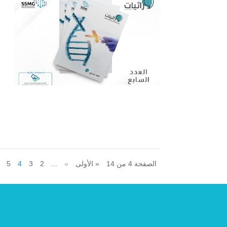
الصفحة 4 من 14
« الأولى
«
...
2
3
4
5