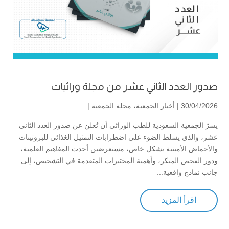
صدور العدد الثاني عشر من مجلة وراثيات
30/04/2026 |
أخبار الجمعية
،
مجلة الجمعية
|
يسرّ الجمعية السعودية للطب الوراثي أن تُعلن عن صدور العدد الثاني
عشر، والذي يسلط الضوء على اضطرابات التمثيل الغذائي للبروتينات
والأحماض الأمينية بشكل خاص، مستعرضين أحدث المفاهيم العلمية،
ودور الفحص المبكر، وأهمية المختبرات المتقدمة في التشخيص، إلى
جانب نماذج واقعية...
اقرأ المزيد