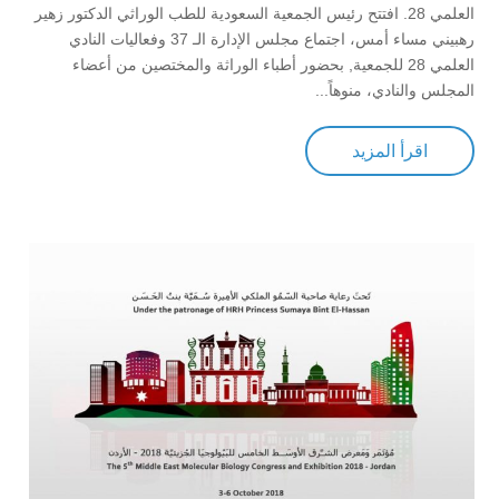
العلمي 28. افتتح رئيس الجمعية السعودية للطب الوراثي الدكتور زهير
رهبيني مساء أمس، اجتماع مجلس الإدارة الـ 37 وفعاليات النادي
العلمي 28 للجمعية, بحضور أطباء الوراثة والمختصين من أعضاء
المجلس والنادي، منوهاً...
اقرأ المزيد