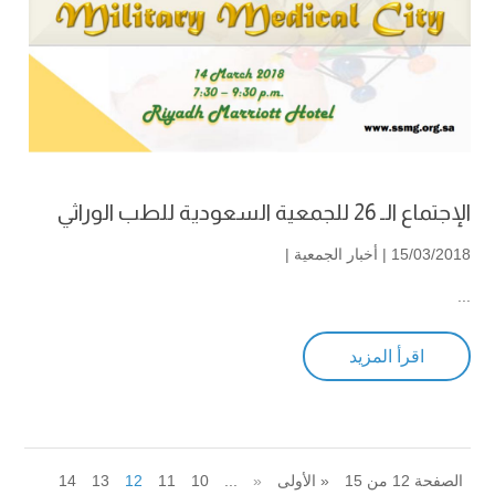
الإجتماع الـ 26 للجمعية السعودية للطب الوراثي
15/03/2018 |
أخبار الجمعية
|
...
اقرأ المزيد
الصفحة 12 من 15
« الأولى
«
...
10
11
12
13
14