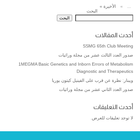
...
»
الأخيرة »
البحث
البحث
أحدث المقالات
SSMG 65th Club Meeting
صدور العدد الثالث عشر من مجلة وراثيات
1MEGMA Basic Genetics and Inborn Errors of Metabolism
Diagnostic and Therapeutics
ويبنار: نظرة عن قرب على الفينيل كيتون يوريا
صدور العدد الثاني عشر من مجلة وراثيات
أحدث التعليقات
لا توجد تعليقات للعرض.