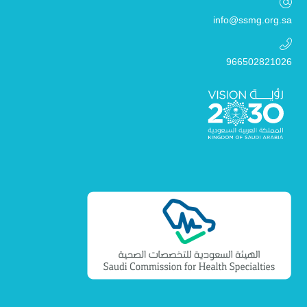
info@ssmg.org.sa
966502821026