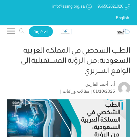
info@ssmg.org.sa
966502821026
English
العضوية
الطب الشخصي في المملكة العربية
السعودية: من الرؤية المستقبلية إلى
الواقع السريري
أ.د. أحمد الفارس
01/10/2025 |
مقالات وراثيات
|