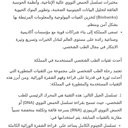
مختبرات تسلسل الحمض النووي عالية الإنتاجية، وأنظمة الحوسبة
الفائقة لتحليل البيانات الجينومية الضخمة، وتطوير البنوك الحيوية
(Biobanks)
لتخزين العينات البيولوجية والمعلومات المرتبطة بها
بشكل آمن ومنظم
.
تسعى المملكة إلى بناء شراكات قوية مع مؤسسات أكاديمية
وصناعية رائدة على مستوى العالم لتبادل الخبرات وتسريع وتيرة
الابتكار في مجال الطب الشخصي
.
أحدث تقنيات الطب الشخصي المستخدمة في المملكة
تعتمد رحلة الطب الشخصي على مجموعة من التقنيات المتطورة التي
أحدثت ثورة في قدرتنا على قراءة وفهم الشفرة الوراثية. ومن أبرز هذه
التقنيات المستخدمة والمتطورة في المملكة
:
تسلسل الجيل التالي
:
هذه التقنية هي المحرك الرئيسي للطب
الشخصي، حيث تسمح بقراءة تسلسل الحمض النووي
(DNA)
أو
الحمض النووي الريبوزي
(RNA)
بسرعة فائقة وتكلفة منخفضة نسبياً
مقارنة بالتقنيات السابقة. يتم استخدامها في
:
تسلسل الجينوم الكامل يساعد على
قراءة الشفرة الوراثية الكاملة