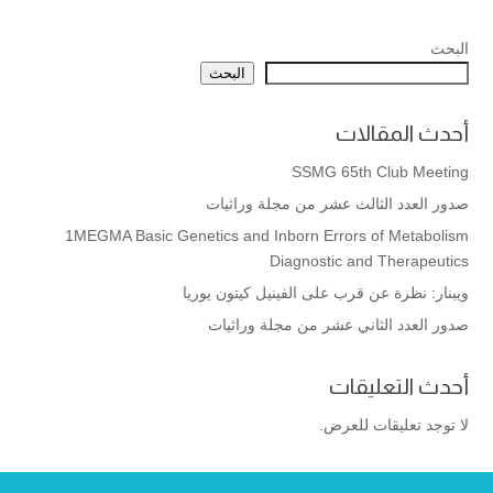
البحث
البحث
أحدث المقالات
SSMG 65th Club Meeting
صدور العدد الثالث عشر من مجلة وراثيات
1MEGMA Basic Genetics and Inborn Errors of Metabolism
Diagnostic and Therapeutics
ويبنار: نظرة عن قرب على الفينيل كيتون يوريا
صدور العدد الثاني عشر من مجلة وراثيات
أحدث التعليقات
لا توجد تعليقات للعرض.