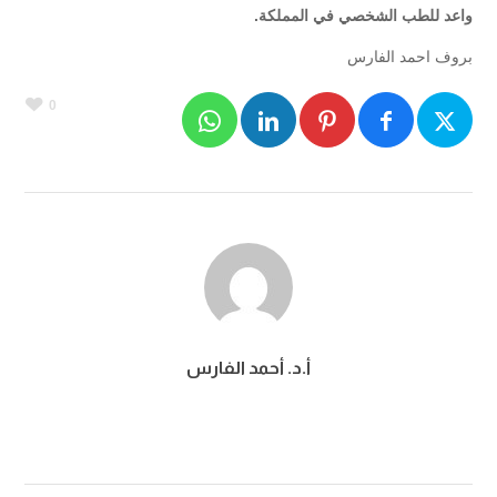
واعد للطب الشخصي في المملكة
.
بروف احمد الفارس
0
أ.د. أحمد الفارس