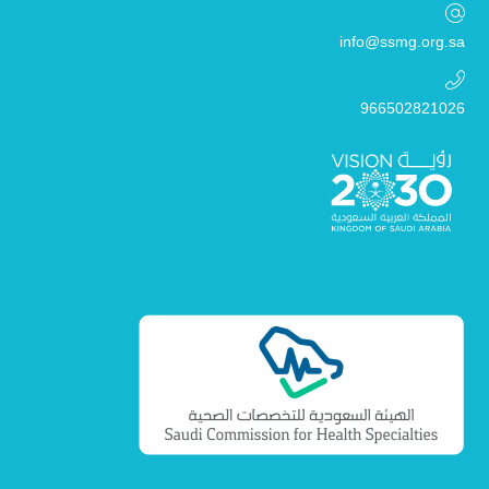
info@ssmg.org.sa
966502821026