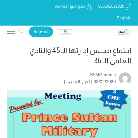
info@ssmg.org.sa
966502821026
English
العضوية
اجتماع مجلس إدارتها الـ 45 والنادي
العلمي الـ 36
SSMG admin
03/02/2020 |
أخبار الجمعية
|