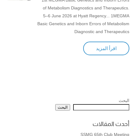
1st MEGMA Basic Genetics and Inborn Errors
of Metabolism Diagnostics and Therapeutics.
5–6 June 2026 at Hyatt Regency... 1MEGMA
Basic Genetics and Inborn Errors of Metabolism
Diagnostic and Therapeutics
اقرأ المزيد
البحث
البحث
أحدث المقالات
SSMG 65th Club Meeting