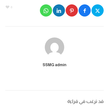
0
SSMG admin
قد ترغب في قراءة