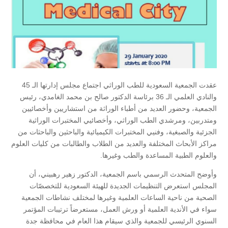
عقدت الجمعية السعودية للطب الوراثي اجتماع مجلس إدارتها الـ 45
والنادي العلمي الـ 36 برئاسة الدكتور صالح بن محمد الغامدي، رئيس
الجمعية، وحضور العديد من أطباء الوراثة من استشاريين وأخصائيين
ومتدربين، ومرشدي الطب الوراثي، وأخصائيي المختبرات الوراثية
الجزئية والصبغية، وفنيي المختبرات الكيميائية والباحثين والباحثات من
مراكز الأبحاث المختلفة والعديد من الطلاب والطالبات من كليات العلوم
والعلوم الطبية المساعدة والطب وغيرها.
وأوضح المتحدث الرسمي باسم الجمعية، الدكتور زهير رهبيني، أن
المجلس استعرض التنظيمات الجديدة للهيئة السعودية للتخصصّات
الصحية من ناحية الساعات العلمية وغيرها لمختلف نشاطات الجمعية
سواء في الأندية العلمية أو ورش العمل، مستعرضاً ترتيبات المؤتمر
السنوي الرئيسي للجمعية والذي سيقام هذا العام في محافظة جدة