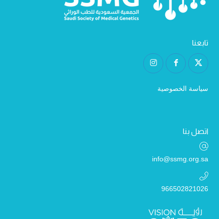
تابعنا
سياسة الخصوصية
اتصل بنا
info@ssmg.org.sa
966502821026