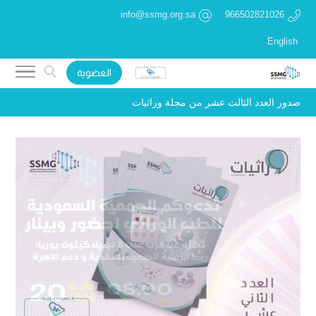
info@ssmg.org.sa
966502821026
English
العضوية
صدور العدد الثالث عشر من مجلة وراثيات