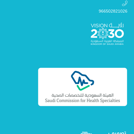
966502821026