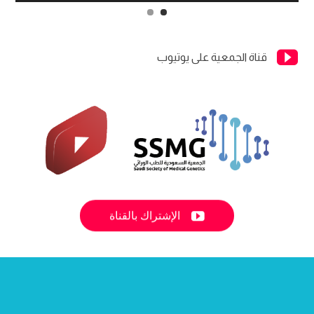

قناة الجمعية على يوتيوب

الإشتراك بالقناة