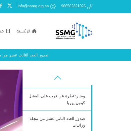
info@ssmg.org.sa
966502821026
الرئيسية
مع
صدور العدد الثالث عشر من مجلة
وراثيات
صدور العدد الثالث عشر من مجلة وراثيات
1MEGMA Basic Genetics and
Inborn Errors of Metabolism
Diagnostic and Therapeutics
ويبنار: نظرة عن قرب على الفينيل
كيتون يوريا
صدور العدد الثاني عشر من مجلة
وراثيات