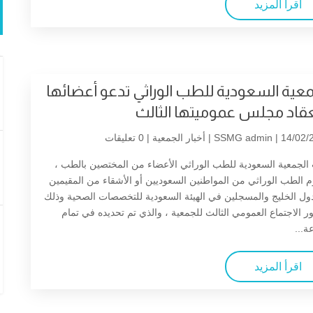
اقرأ المزيد
معية السعودية للطب الوراثي تدعو أعضائها
عقاد مجلس عموميتها الثالث
| 14/02/2
SSMG admin
أخبار الجمعية
| 0 تعليقات
لجمعية السعودية للطب الوراثي الأعضاء من المختصين بالطب ،
 الطب الوراثي من المواطنين السعوديين أو الأشقاء من المقيمين
ول الخليج والمسجلين في الهيئة السعودية للتخصصات الصحية وذلك
 الاجتماع العمومي الثالث للجمعية ، والذي تم تحديده في تمام
ة...
اقرأ المزيد